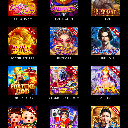
RICH & HAPPY
HALLOWEEN
ELEPHANT
FORTUNE TELLER
FACE OFF
WEREWOLF
FORTUNE GOD
GLORIOUS KINGDOM
ATHENA