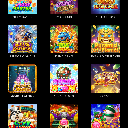
PIGGY MASTER
CYBER CUBE
SUPER GEMS 2
ZEUS OF OLYMPUS
DENG DENG
PYRAMID OF FLAMES
MYSTIC LEGEND 2
SUGAR BOOM
LUCKY ACE