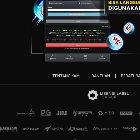
TENTANG KAMI
|
BANTUAN
|
PERATUR