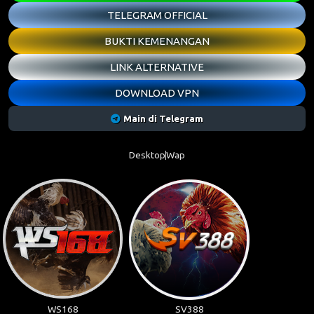
TELEGRAM OFFICIAL
BUKTI KEMENANGAN
LINK ALTERNATIVE
DOWNLOAD VPN
Main di Telegram
Desktop
Wap
WS168
SV388