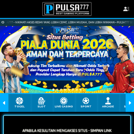
A777 • NIKMATI AKSES RESMI YANG LEBIH CEPAT, LEBIH MUDAH, DAN LEBIH NYAMAN • PULSA777 SELAL
TOGEL
SLOT
LIVE CASINO
SPORT
ARCADE
SABU
!! PEMBERITAHUAN !!
APABILA KESULITAN MENGAKSES SITUS - SIMPAN LINK