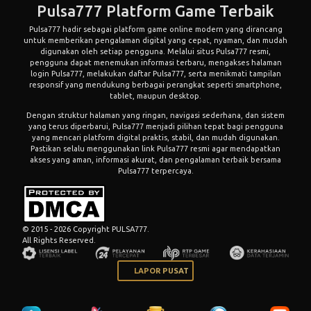
Pulsa777 Platform Game Terbaik
Pulsa777 hadir sebagai platform game online modern yang dirancang
untuk memberikan pengalaman digital yang cepat, nyaman, dan mudah
digunakan oleh setiap pengguna. Melalui situs Pulsa777 resmi,
pengguna dapat menemukan informasi terbaru, mengakses halaman
login Pulsa777, melakukan daftar Pulsa777, serta menikmati tampilan
responsif yang mendukung berbagai perangkat seperti smartphone,
tablet, maupun desktop.
Dengan struktur halaman yang ringan, navigasi sederhana, dan sistem
yang terus diperbarui, Pulsa777 menjadi pilihan tepat bagi pengguna
yang mencari platform digital praktis, stabil, dan mudah digunakan.
Pastikan selalu menggunakan link Pulsa777 resmi agar mendapatkan
akses yang aman, informasi akurat, dan pengalaman terbaik bersama
Pulsa777 terpercaya.
© 2015 - 2026 Copyright PULSA777.
All Rights Reserved.
LAPOR PUSAT