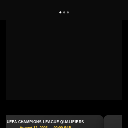
UEFA CHAMPIONS LEAGUE QUALIFIERS
August 12, 2026 — 01:30 WIB