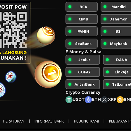
Bank Lokal
BCA
Mandiri
CIMB
Danamon
PANIN
BSI
SeaBank
Maybank
E Money & Pulsa
Jenius
DANA
GOPAY
LinkAja
AntarBank
Telkomse
Crypto Currency
USDT
ETH
XRP
BN
PERATURAN
|
INFORMASI BANK
|
HUBUNGI KAMI
|
KEBIJAKAN P