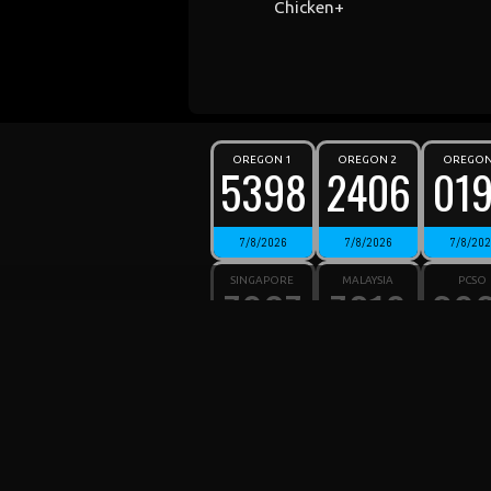
Chicken+
OREGON 1
OREGON 2
OREGON
5398
2406
01
7/8/2026
7/8/2026
7/8/20
SINGAPORE
MALAYSIA
PCSO
7907
7218
69
7/8/2026
7/8/2026
7/8/20
TOTOMACAU
78
7/8/20