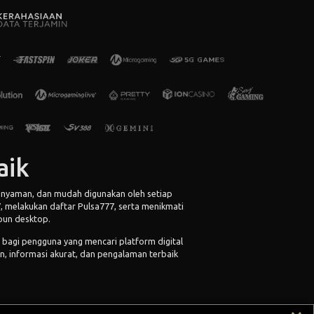
aik
, nyaman, dan mudah digunakan oleh setiap
, melakukan daftar Pulsa777, serta menikmati
pun desktop.
t bagi pengguna yang mencari platform digital
n, informasi akurat, dan pengalaman terbaik