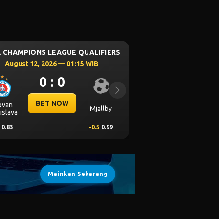
E-FOOTBALL F24 INTERNATIONAL
FRIENDLY
August 7, 2026 — 23:45 WIB
0 : 1
Next
BET NOW
e-Portugal
e-Hungary
0.25
0.63
-0.25
-0.87
Mainkan Sekarang