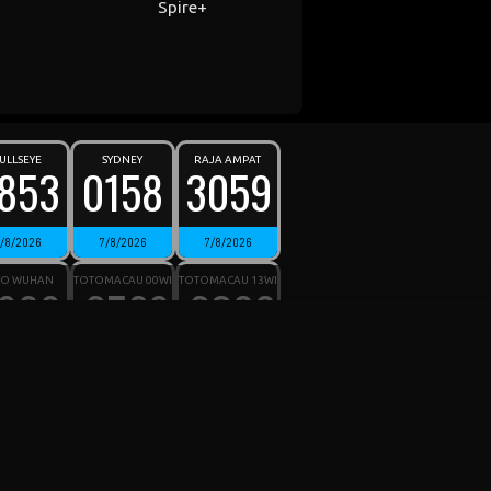
Spire+
ULLSEYE
SYDNEY
RAJA AMPAT
853
0158
3059
/8/2026
7/8/2026
7/8/2026
TO WUHAN
TOTOMACAU 00WIB
TOTOMACAU 13WIB
989
6529
6300
/8/2026
7/8/2026
7/8/2026
KONG 23WIB
898
/8/2026