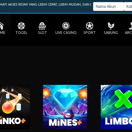
 AKSES RESMI YANG LEBIH CEPAT, LEBIH MUDAH, DAN LEBIH NYAMAN • PULSA777 SE
ME
TOGEL
SLOT
LIVE CASINO
SPORT
SABUNG
ARC