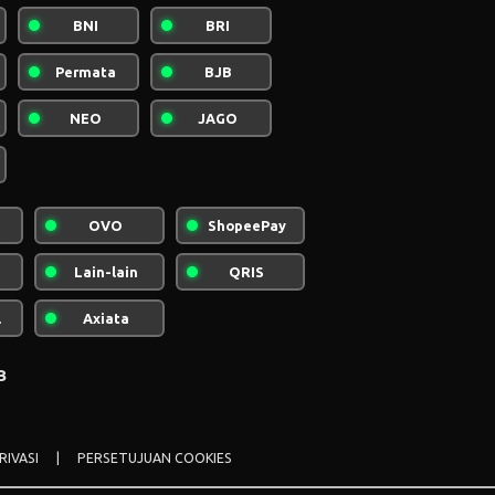
BNI
BRI
Permata
BJB
NEO
JAGO
OVO
ShopeePay
Lain-lain
QRIS
l
Axiata
B
RIVASI
|
PERSETUJUAN COOKIES