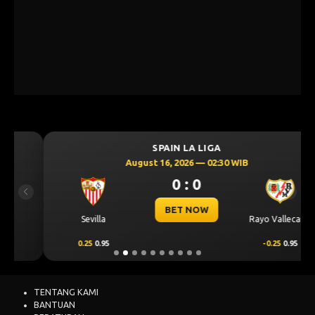
SPAIN LA LIGA
August 16, 2026 — 02:30 WIB
0 : 0
Previous
Next
BET NOW
Sevilla
Rayo Vallecano
0.25
0.95
-0.25
0.95
TENTANG KAMI
BANTUAN
PERATURAN