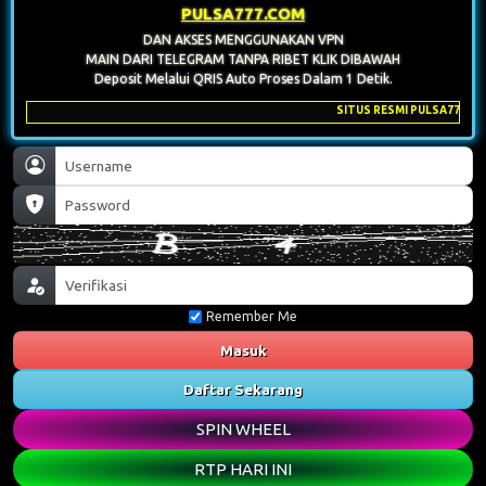
DAN AKSES MENGGUNAKAN VPN
MAIN DARI TELEGRAM TANPA RIBET KLIK DIBAWAH
Deposit Melalui QRIS Auto Proses Dalam 1 Detik.
SITUS RESMI PULSA777 - WASPADA 
Remember Me
Masuk
Daftar Sekarang
SPIN WHEEL
RTP HARI INI