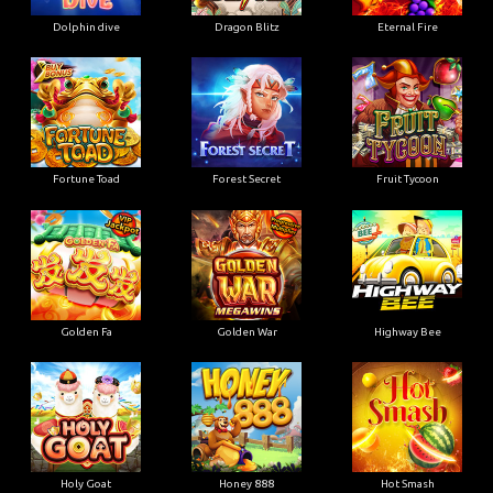
Dolphin dive
Dragon Blitz
Eternal Fire
Fortune Toad
Forest Secret
Fruit Tycoon
Golden Fa
Golden War
Highway Bee
Holy Goat
Honey 888
Hot Smash