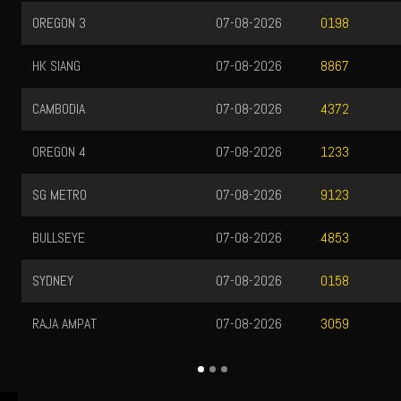
OREGON 3
07-08-2026
0198
HK SIANG
07-08-2026
8867
CAMBODIA
07-08-2026
4372
OREGON 4
07-08-2026
1233
SG METRO
07-08-2026
9123
BULLSEYE
07-08-2026
4853
SYDNEY
07-08-2026
0158
RAJA AMPAT
07-08-2026
3059