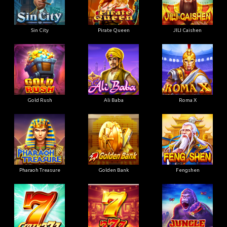
Sin City
Pirate Queen
JILI Caishen
Gold Rush
Ali Baba
Roma X
Pharaoh Treasure
Golden Bank
Fengshen