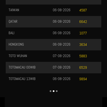
TAIWAN
06-08-2026
4587
QATAR
06-08-2026
6642
BALI
06-08-2026
1077
HONGKONG
06-08-2026
3634
TOTO WUHAN
07-08-2026
5883
TOTOMACAU 00WIB
07-08-2026
6529
TOTOMACAU 13WIB
06-08-2026
9894