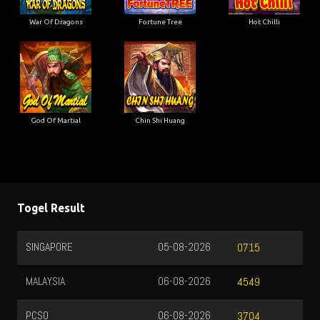
War Of Dragons
Fortune Tree
Hot Chilli
God Of Martial
Chin Shi Huang
Togel Result
SINGAPORE
05-08-2026
0715
MALAYSIA
06-08-2026
4549
PCSO
06-08-2026
3704