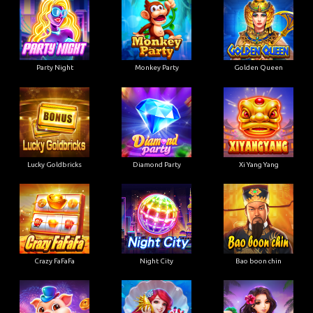
Party Night
Monkey Party
Golden Queen
Lucky Goldbricks
Diamond Party
Xi Yang Yang
Crazy FaFaFa
Night City
Bao boon chin