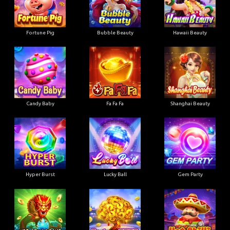
Fortune Pig
Bubble Beauty
Hawaii Beauty
Candy Baby
Fa Fa Fa
Shanghai Beauty
Hyper Burst
Lucky Ball
Gem Party