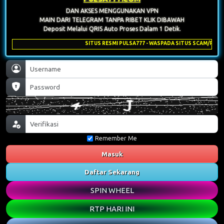
DAN AKSES MENGGUNAKAN VPN
MAIN DARI TELEGRAM TANPA RIBET KLIK DIBAWAH
Deposit Melalui QRIS Auto Proses Dalam 1 Detik.
SITUS RESMI PULSA777 - WASPADA SITUS SCAM/PHISING YANG MENGATASNAM
Remember Me
Masuk
Daftar Sekarang
SPIN WHEEL
RTP HARI INI