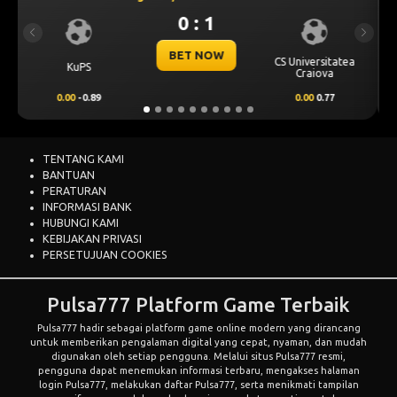
0 : 0
Previous
Next
BET NOW
CS Universitatea
Jagiellonia
Craiova
Bialystok
0.00
0.77
0.00
0.00
TENTANG KAMI
BANTUAN
PERATURAN
INFORMASI BANK
HUBUNGI KAMI
KEBIJAKAN PRIVASI
PERSETUJUAN COOKIES
Pulsa777 Platform Game Terbaik
Pulsa777 hadir sebagai platform game online modern yang dirancang
untuk memberikan pengalaman digital yang cepat, nyaman, dan mudah
digunakan oleh setiap pengguna. Melalui situs Pulsa777 resmi,
pengguna dapat menemukan informasi terbaru, mengakses halaman
login Pulsa777, melakukan daftar Pulsa777, serta menikmati tampilan