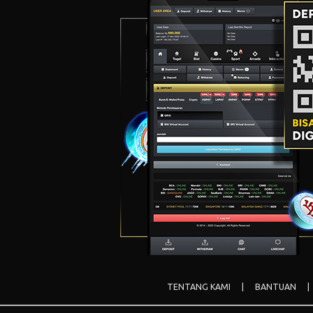
TENTANG KAMI
|
BANTUAN
|