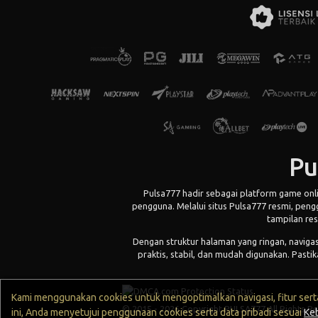
Pu
Pulsa777 hadir sebagai platform game onl
pengguna. Melalui situs Pulsa777 resmi, pen
tampilan re
Dengan struktur halaman yang ringan, navigas
praktis, stabil, dan mudah digunakan. Past
Kami menggunakan cookies untuk mengoptimalkan navigasi, fitur serta
ini, Anda menyetujui penggunaan cookies serta data pribadi sesuai
Keb