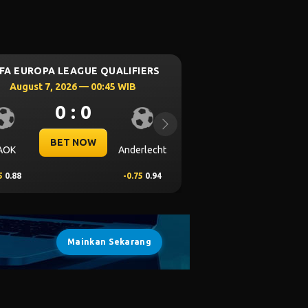
IERS
UEFA EUROPA LEAGUE QUALIFIERS
August 7, 2026 — 00:00 WIB
0 : 0
Next
BET NOW
rt of
Red Bull
Pafos FC
othian
Salzburg
5
-0.90
1
0.85
-1
0.97
Mainkan Sekarang