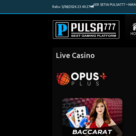
HALO MEMBER SETIA PULSA777 • NIKMATI 
Rabu 5/08/2026 23:40:28
HO
Live Casino